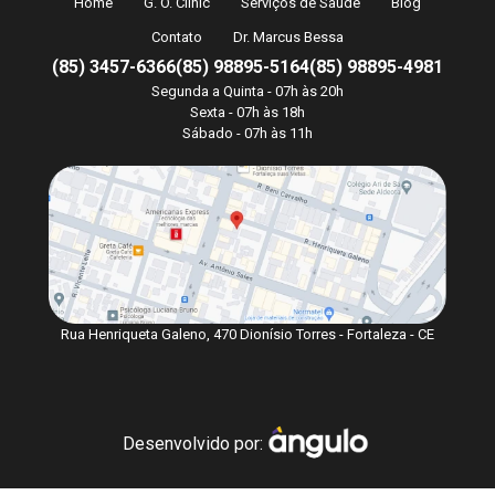
Home
G. O. Clinic
Serviços de Saúde
Blog
Contato
Dr. Marcus Bessa
(85) 3457-6366
(85) 98895-5164
(85) 98895-4981
Segunda a Quinta - 07h às 20h
Sexta - 07h às 18h
Sábado - 07h às 11h
Rua Henriqueta Galeno, 470 Dionísio Torres - Fortaleza - CE
Desenvolvido por: