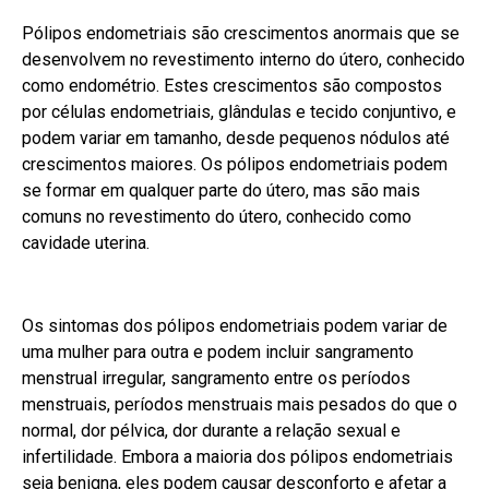
Pólipos endometriais são crescimentos anormais que se
desenvolvem no revestimento interno do útero, conhecido
como endométrio. Estes crescimentos são compostos
por células endometriais, glândulas e tecido conjuntivo, e
podem variar em tamanho, desde pequenos nódulos até
crescimentos maiores. Os pólipos endometriais podem
se formar em qualquer parte do útero, mas são mais
comuns no revestimento do útero, conhecido como
cavidade uterina.
Os sintomas dos pólipos endometriais podem variar de
uma mulher para outra e podem incluir sangramento
menstrual irregular, sangramento entre os períodos
menstruais, períodos menstruais mais pesados ​​do que o
normal, dor pélvica, dor durante a relação sexual e
infertilidade. Embora a maioria dos pólipos endometriais
seja benigna, eles podem causar desconforto e afetar a