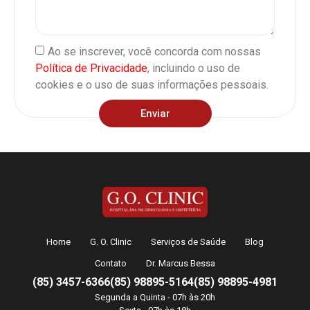
Ao se inscrever, você concorda com nossas
Política de Privacidade
, incluindo o uso de
cookies e o uso de suas informações pessoais.
Enviar
Home
G. O. Clinic
Serviços de Saúde
Blog
Contato
Dr. Marcus Bessa
(85) 3457-6366
(85) 98895-5164
(85) 98895-4981
Segunda a Quinta - 07h às 20h