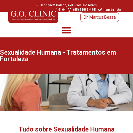
R. Henriqueta Galeno, 470 - Dionísio Torres
(85) 3457-6366
|
(85) 98895-5164
|
(85) 98895-4981
Item da lista
Dr. Marcus Bessa
Sexualidade Humana - Tratamentos em
Fortaleza
Tudo sobre Sexualidade Humana