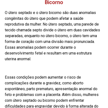
Bicorno
O útero septado e o útero bicorno são duas anomalias
congênitas do útero que podem afetar a saúde
reprodutiva da mulher. No útero septado, uma parede de
tecido chamada septo divide o útero em duas cavidades
separadas, enquanto no útero bicorno, o útero tem uma
forma de coração com uma divisão mais pronunciada.
Essas anomalias podem ocorrer durante o
desenvolvimento fetal e resultam em uma estrutura
uterina anormal.
Essas condições podem aumentar o risco de
complicações durante a gravidez, como aborto
espontâneo, parto prematuro, apresentação anormal do
feto e problemas com a placenta. Além disso, mulheres
com útero septado ou bicorno podem enfrentar
dificuldades para engravidar devido à forma alterada do