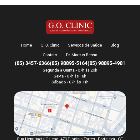
Home
G. O. Clinic
Serviços de Saúde
Blog
Contato
Dr. Marcus Bessa
(85) 3457-6366
(85) 98895-5164
(85) 98895-4981
Segunda a Quinta - 07h às 20h
Sexta - 07h às 18h
Sábado - 07h às 11h
Rua Henriqueta Galeno, 470 Dionísio Torres - Fortaleza - CE